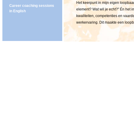
Het keerpunt in mijn eigen loopbaa
Career coaching sessions
element? Wat wil je echt?" Én het in
in English
kwaliteiten, competenties en vaardi
werkervaring. Dit maakte een loopb
daarmee ook professionele groei.